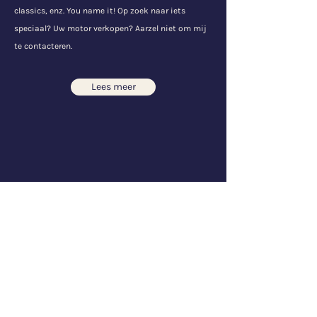
classics, enz. You name it!
​ Op zoek naar iets
speciaal?
Uw motor verkopen? Aarzel niet om mij
te contacteren.
Lees meer