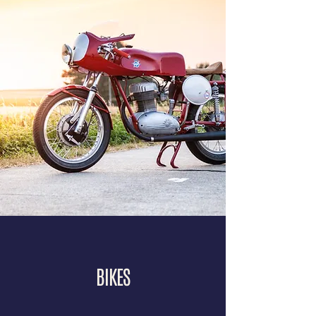
BIKES