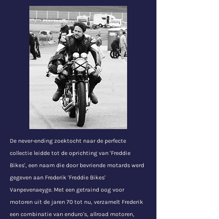
De never-ending zoektocht naar de perfecte
collectie leidde tot de oprichting van 'Freddie
Bikes', een naam die door bevriende motards werd
gegeven aan Frederik 'Freddie Bikes'
Vanpevenaeyge.
Met een getraind oog voor
motoren uit de jaren 70 tot nu, verzamelt Frederik
een combinatie van enduro's, allroad motoren,