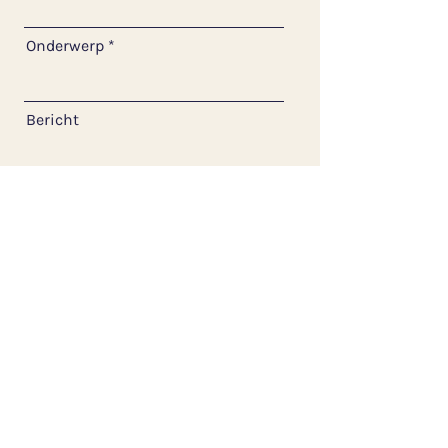
Onderwerp
Bericht
Send
FREDDIE BIKES